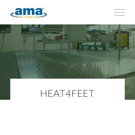
HEAT4FEET