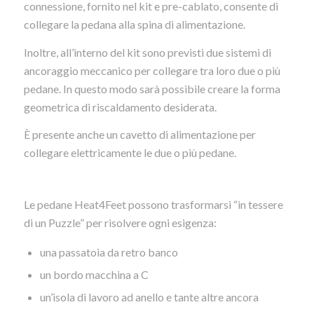
connessione, fornito nel kit e pre-cablato, consente di
collegare la pedana alla spina di alimentazione.
Inoltre, all’interno del kit sono previsti due sistemi di
ancoraggio meccanico per collegare tra loro due o più
pedane. In questo modo sarà possibile creare la forma
geometrica di riscaldamento desiderata.
È presente anche un cavetto di alimentazione per
collegare elettricamente le due o più pedane.
Le pedane Heat4Feet possono trasformarsi “in tessere
di un Puzzle” per risolvere ogni esigenza:
una passatoia da retro banco
un bordo macchina a C
un’isola di lavoro ad anello e tante altre ancora