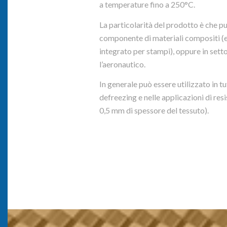
a temperature fino a 250°C.
La particolarità del prodotto è che 
componente di materiali compositi (
integrato per stampi), oppure in setto
l’aeronautico.
In generale può essere utilizzato in tu
defreezing e nelle applicazioni di resi
0,5 mm di spessore del tessuto).