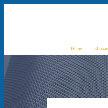
Home
Chi sia