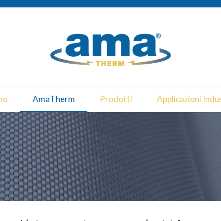
mo
AmaTherm
Prodotti
Applicazioni Indus