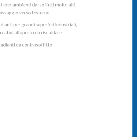
ti per ambienti dai soffitti molto alti,
assaggio verso l’esterno
dianti per grandi superfici industriali,
eativi all’aperto da riscaldare
radianti da controsoffitto