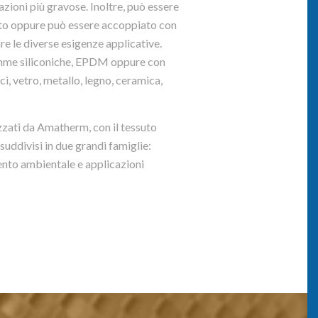
cazioni più gravose. Inoltre, può essere
to oppure può essere accoppiato con
re le diverse esigenze applicative.
mme siliconiche, EPDM oppure con
ici, vetro, metallo, legno, ceramica,
zzati da Amatherm, con il tessuto
uddivisi in due grandi famiglie:
mento ambientale e applicazioni