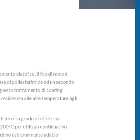
mento elettrico, il filo di rame è
ase di poliesterimide ed un secondo
Questo trattamento di coating
a resistenza alle alte temperature agli
herm è in grado di offrire un
 200°C per utilizzo continuativo.
endono estremamente adatto