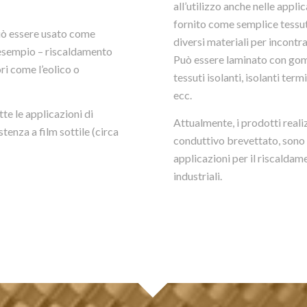
all’utilizzo anche nelle appli
fornito come semplice tessu
può essere usato come
diversi materiali per incontra
esempio – riscaldamento
Può essere laminato con go
ri come l’eolico o
tessuti isolanti, isolanti term
ecc.
tte le applicazioni di
Attualmente, i prodotti reali
stenza a film sottile (circa
conduttivo brevettato, sono s
applicazioni per il riscalda
industriali.