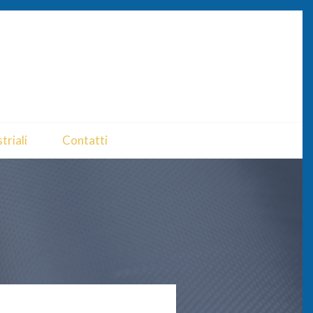
triali
Contatti