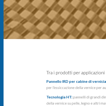
Tra i prodotti per applicazioni 
Pannello IRD per cabine di vernici
per l’essiccazione della vernice per a
Tecnologia HT:
pannelli di grandi di
della vernice su pelle, legno e altri mat